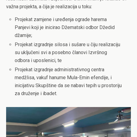
važna projekta, a čija je realizacija u toku:
Projekat zamjene i uređenja ograde harema
Panjevi koji je inicirao Džematski odbor Džedid
džamije;
Projekat izgradnje silosa i sušare u čiju realizaciju
su uključeni svi a posebno članovi Izvršnog
odbora i uposlenici, te
Projekat izgradnje administrativnog centra
medžlisa, vakuf hanume Mula-Emin efendije, i
inicijativu Skupštine da se nabavi tepih u prostoriju
za druženje i ibadet.