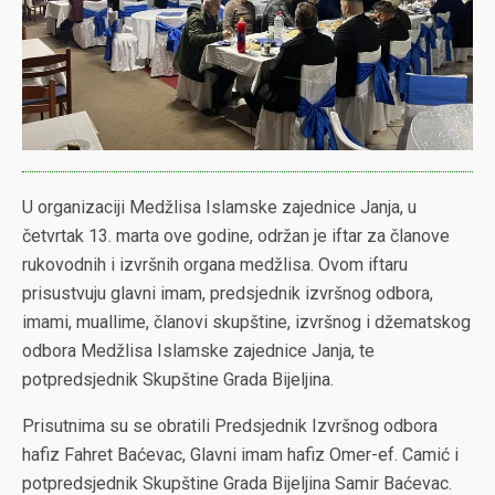
U organizaciji Medžlisa Islamske zajednice Janja, u
četvrtak 13. marta ove godine, održan je iftar za članove
rukovodnih i izvršnih organa medžlisa. Ovom iftaru
prisustvuju glavni imam, predsjednik izvršnog odbora,
imami, muallime, članovi skupštine, izvršnog i džematskog
odbora Medžlisa Islamske zajednice Janja, te
potpredsjednik Skupštine Grada Bijeljina.
Prisutnima su se obratili Predsjednik Izvršnog odbora
hafiz Fahret Baćevac, Glavni imam hafiz Omer-ef. Camić i
potpredsjednik Skupštine Grada Bijeljina Samir Baćevac.