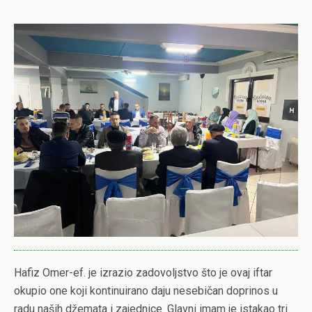
Hafiz Omer-ef. je izrazio zadovoljstvo što je ovaj iftar
okupio one koji kontinuirano daju nesebičan doprinos u
radu naših džemata i zajednice. Glavni imam je istakao tri