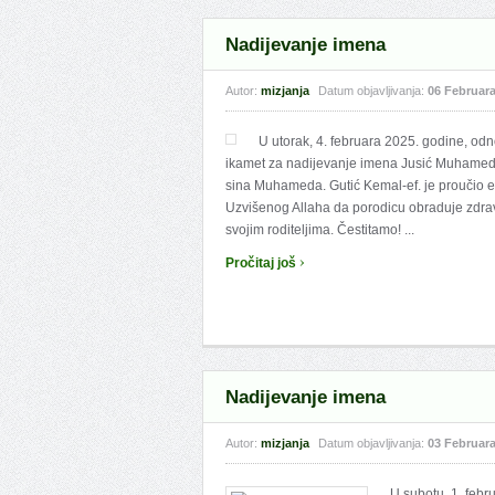
Nadijevanje imena
Autor:
mizjanja
Datum objavljivanja:
06 Februara
U utorak, 4. februara 2025. godine, od
ikamet za nadijevanje imena Jusić Muhamedu. 
sina Muhameda. Gutić Kemal-ef. je proučio e
Uzvišenog Allaha da porodicu obraduje zdr
svojim roditeljima. Čestitamo! ...
›
Pročitaj još
Nadijevanje imena
Autor:
mizjanja
Datum objavljivanja:
03 Februara
U subotu, 1. febr