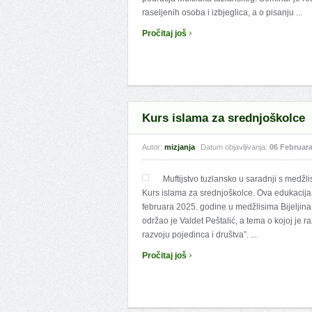
raseljenih osoba i izbjeglica, a o pisanju ...
›
Pročitaj još
Kurs islama za srednjoškolce
Autor:
mizjanja
Datum objavljivanja:
06 Februara
Muftijstvo tuzlansko u saradnji s medž
Kurs islama za srednjoškolce. Ova edukacija u
februara 2025. godine u medžlisima Bijeljina
održao je Valdet Peštalić, a tema o kojoj je r
razvoju pojedinca i društva”. ...
›
Pročitaj još