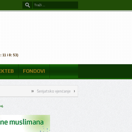
 11 i 8: 53)
EKTEB
FONDOVI
»
»
»
»
Šerijatsko vjenčanje
Naši merhumi
Šerijatsko vjenčanje
»
Naši merhumi
oj.