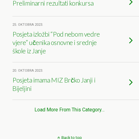
Preliminarni rezultati konkursa
25. OKTOBRA 2023.
Posjeta izložbi “Pod nebom vedre
vjere” učenika osnovne i srednje
škole iz Janje
20. OKTOBRA 2023.
Posjeta imama MIZ Brčko Janji i
Bijeljini
Load More From This Category…
Back to top