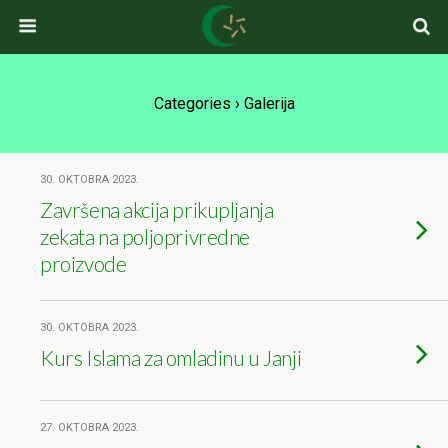
Categories ›
Galerija
30. OKTOBRA 2023.
Završena akcija prikupljanja
zekata na poljoprivredne
proizvode
30. OKTOBRA 2023.
Kurs Islama za omladinu u Janji
27. OKTOBRA 2023.