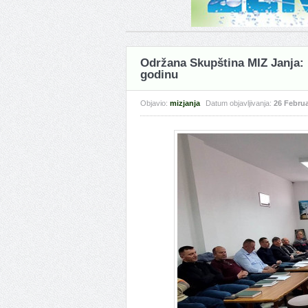
Održana Skupština MIZ Janja: U
godinu
Objavio:
mizjanja
Datum objavljivanja:
26 Februa