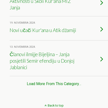
Aktivnosti u Školi Kur'ana MIZ
Janja
19. NOVEMBRA 2024.
Novi učači Kur'ana u Atik džamiji
13. NOVEMBRA 2024.
Članovi ilmijje Bijeljina – Janja
posjetili Semir efendiju u Donjoj
Jablanici
Load More From This Category…
Back to top