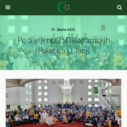
31. Marta 2025.
Podijeljeno 250 Bajramskih
Paketića U Janji