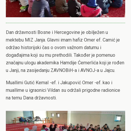
Dan državnosti Bosne i Hercegovine je obilježen u
mektebu MIZ Janja. Glavni imam hafiz Omer ef. Camić je
održao historijski čas o ovom važnom datumu i
događajima koji su mu prethodili. Također je pomenuo
značajnu ulogu akademika Hamdije Ćemerlića koji je rođen
u Janji, na zasijedanju ZAVNOBiH-a i AVNOJ-a u Jajcu.
Muallimi Gutić Kemal -ef. i Jakupović Omer -ef. kao i
muallime u igraonici Vildan su održali prigodne radionice
na temu Dana državnosti.