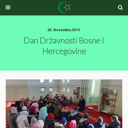
24. Novembra 2019.
Dan Državnosti Bosne I
Hercegovine