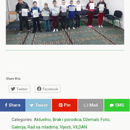
Share this:
Twitter
Facebook
Share
Tweet
Pin
Mail
SMS
Categories:
Aktuelno
,
Brak i porodica
,
Džemati
,
Foto
,
Galerija
,
Rad sa mladima
,
Vijesti
,
VILDAN