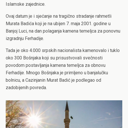
Islamske zajednice.
Ovaj datum je i sjećanje na tragično stradanje rahmetli
Murata Badića koji je na ubijen 7. maja 2001. godine u
Banjoj Luci, na dan polaganja kamena temeljca za ponovnu
izgradnju Ferhadije.
Tada je oko 4.000 srpskih nacionalista kamenovalo i tuklo
oko 300 Bošnjaka koji su prisustvovali svečnosti
povodom postavljanja kamena temeljca za obnovu
Ferhadije. Mnogo Bošnjaka je primljeno u banjalučku
bolnicu, a Cazinjanin Murat Badić je podlegao od
zadobijenih povreda.