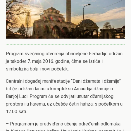
Program svečanog otvorenja obnovljene Ferhadije održan
je također 7. maja 2016. godine, čime se ističe i
simbolizira bolji i novi početak.
Centralni događaj manifestacije “Dani džemata i džamija”
bit će održan danas u kompleksu Arnaudija džamije u
Banjoj Luci. Program će se odvijati unutar džamijskog
prostora i u haremu, uz učešće četiri hafiza, s početkom u
12.00 sati.
– Programom je predviđeno učenje određenih odlomaka