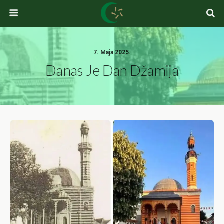
7. Maja 2025.
Danas Je Dan Džamija