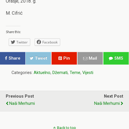
Orašje, 2018. g.
M. Cifrić
Share this:
Twitter
Facebook
Share
Tweet
Pin
Mail
SMS
Categories:
Aktuelno
,
Džemati
,
Teme
,
Vijesti
Previous Post
Next Post
Naši Merhumi
Naši Merhumi
Back to top