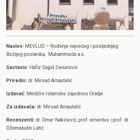
Naslov:
MEVLUD – Rođenje najvećeg i posljednjeg
Božijeg poslanika, Muhammeda a.s.
Sastavio:
Hafiz Sejjid Zenunović
Priredio:
dr. Mirsad Arnautalić
Izdavač:
Medžlis Islamske zajednice Orašje
Za izdavača:
dr. Mirsad Arnautalić
Recenzenti:
dr. Omer Nakičević, prof. emeritus i prof. dr.
Džemaludin Latić