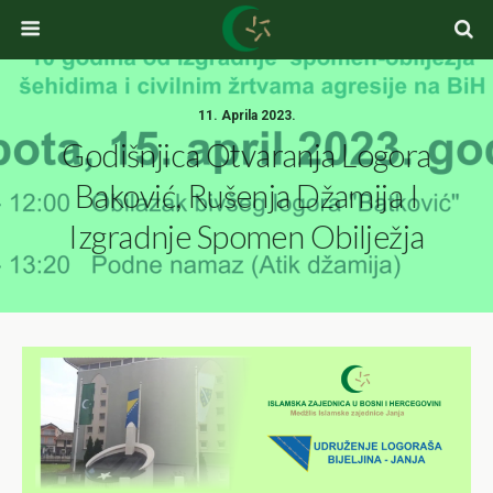
11. Aprila 2023.
Godišnjica Otvaranja Logora
Baković, Rušenja Džamija I
Izgradnje Spomen Obilježja