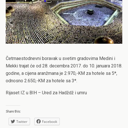
Četrnaestodnevni boravak u svetim gradovima Medini i
Mekki trajat će od 28. decembra 2017. do 10. januara 2018.
godine, a cijena aranžmana je 2.970,-KM za hotele sa 5*,
odnosno 2.650,-KM za hotele sa 3*.
Rijaset IZ u BIH – Ured za Hadždž i umru
Share this:
Twitter
Facebook