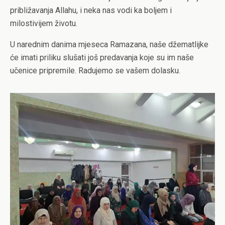
približavanja Allahu, i neka nas vodi ka boljem i
milostivijem životu.
U narednim danima mjeseca Ramazana, naše džematlijke
će imati priliku slušati još predavanja koje su im naše
učenice pripremile. Radujemo se vašem dolasku.