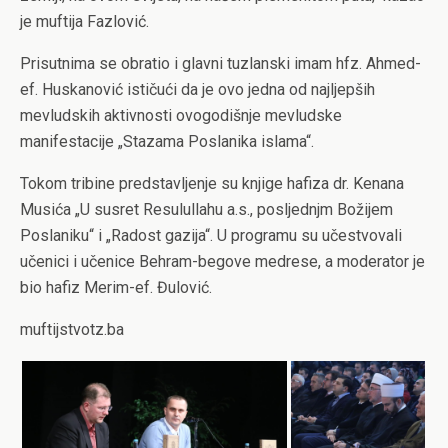
je muftija Fazlović.
Prisutnima se obratio i glavni tuzlanski imam hfz. Ahmed-
ef. Huskanović ističući da je ovo jedna od najljepših
mevludskih aktivnosti ovogodišnje mevludske
manifestacije „Stazama Poslanika islama“.
Tokom tribine predstavljenje su knjige hafiza dr. Kenana
Musića „U susret Resulullahu a.s., posljednjm Božijem
Poslaniku“ i „Radost gazija“. U programu su učestvovali
učenici i učenice Behram-begove medrese, a moderator je
bio hafiz Merim-ef. Đulović.
muftijstvotz.ba