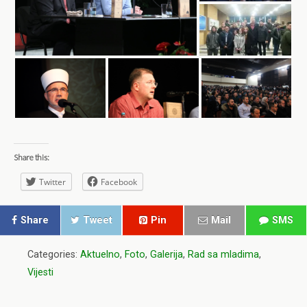
Share this:
Twitter
Facebook
Share
Tweet
Pin
Mail
SMS
Categories:
Aktuelno
,
Foto
,
Galerija
,
Rad sa mladima
,
Vijesti