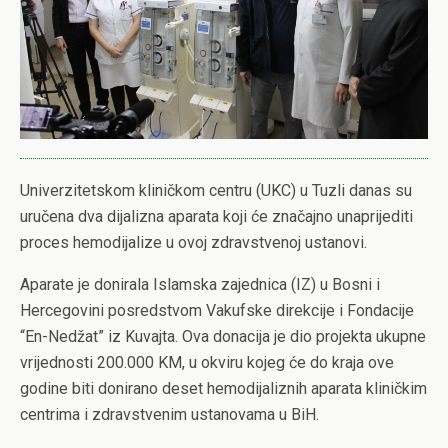
Univerzitetskom kliničkom centru (UKC) u Tuzli danas su
uručena dva dijalizna aparata koji će značajno unaprijediti
proces hemodijalize u ovoj zdravstvenoj ustanovi.
Aparate je donirala Islamska zajednica (IZ) u Bosni i
Hercegovini posredstvom Vakufske direkcije i Fondacije
“En-Nedžat” iz Kuvajta. Ova donacija je dio projekta ukupne
vrijednosti 200.000 KM, u okviru kojeg će do kraja ove
godine biti donirano deset hemodijaliznih aparata kliničkim
centrima i zdravstvenim ustanovama u BiH.