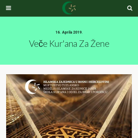
16. Aprila 2019.
Veče Kur'ana Za Žene