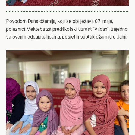
Povodom Dana džamija, koji se obilježava 07. maja,
polaznici Mekteba za predškolski uzrast “Vildan”, zajedno
sa svojim odgajateljicama, posjetili su Atik džamiju u Janji.