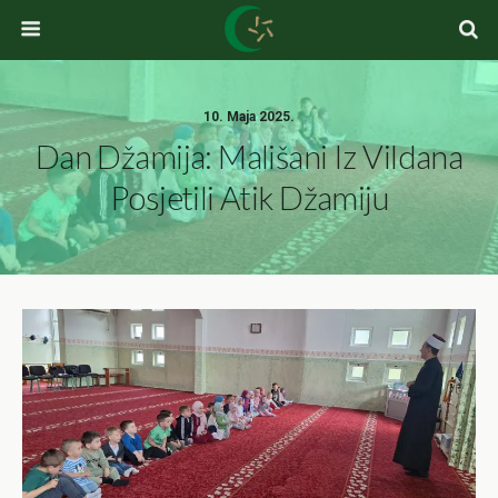
10. Maja 2025.
Dan Džamija: Mališani Iz Vildana
Posjetili Atik Džamiju