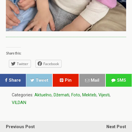
Share this:
Twitter
Facebook
Share
Tweet
Pin
Mail
SMS
Categories:
Aktuelno
,
Džemati
,
Foto
,
Mekteb
,
Vijesti
,
VILDAN
Previous Post
Next Post