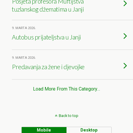
Posjeta profesora Muftijstva
tuzlanskog džematima u Janji
9. MARTA 2026.
Autobus prijateljstva u Janji
9. MARTA 2026.
Predavanja za žene i djevojke
Load More From This Category…
Back to top
Mobile
Desktop