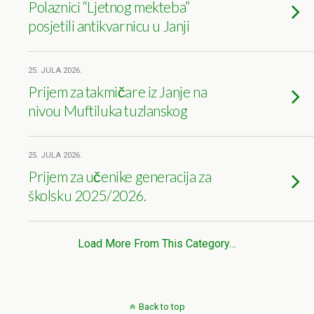
Polaznici “Ljetnog mekteba”
posjetili antikvarnicu u Janji
25. JULA 2026.
Prijem za takmičare iz Janje na
nivou Muftiluka tuzlanskog
25. JULA 2026.
Prijem za učenike generacija za
školsku 2025/2026.
Load More From This Category…
Back to top