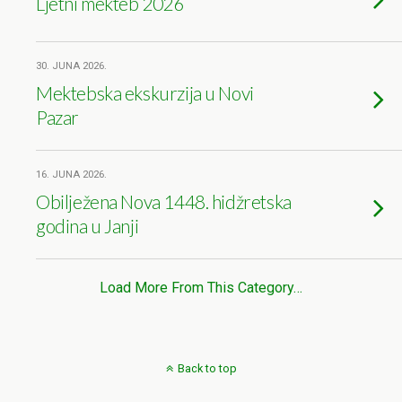
Ljetni mekteb 2026
30. JUNA 2026.
Mektebska ekskurzija u Novi
Pazar
16. JUNA 2026.
Obilježena Nova 1448. hidžretska
godina u Janji
Load More From This Category…
Back to top