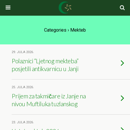
Categories ›
Mekteb
29. JULA 2026.
Polaznici “Ljetnog mekteba”
posjetili antikvarnicu u Janji
25. JULA 2026.
Prijem za takmičare iz Janje na
nivou Muftiluka tuzlanskog
23. JULA 2026.