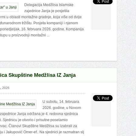
Delegacija Medžlisa Islamske
zajednice Janja je posjetila
rmi u oblasti montažne gradnje, koja više od dvije
unarodnom tržištu. Posjeta kompaniji i njenom
u ponedjeljak, 16. februara 2026. godine. Kompanija
tupu u proizvodnji montažni ...
ica Skupštine Medžlisa IZ Janja
, 2026
U subotu, 14. februara
2026. godine, u Novom
 zajednice Janja održana je 4. redovna sjednica
. Sjednicu je otvorio i prisutne poselamio
vac. Članovi Skupštine Medžlisa su izabrali za
u i Jakupović Omer-ef.. Na sjednici je razmatran slj