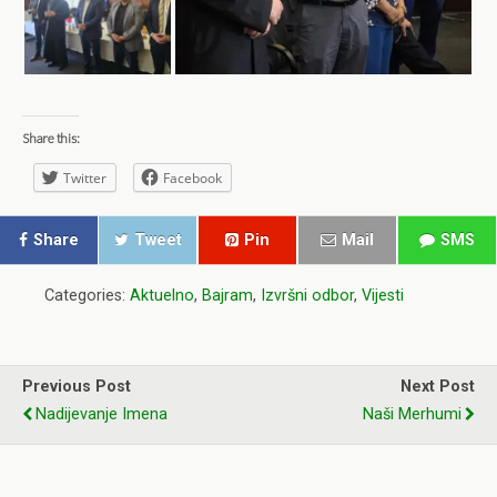
Share this:
Twitter
Facebook
Share
Tweet
Pin
Mail
SMS
Categories:
Aktuelno
,
Bajram
,
Izvršni odbor
,
Vijesti
Previous Post
Next Post
Nadijevanje Imena
Naši Merhumi