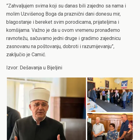
”Zahvaljujem svima koji su danas bili zajedno sa nama i
molim Uzvišenog Boga da praznični dani donesu mir,
blagostanje i bereket svim porodicama, prijateljima i
komšijama. Važno je da u ovom vremenu pronađemo
ravnotežu, sačuvamo jedni druge i gradimo zajednicu
zasnovanu na poštovanju, dobroti i razumijevanju”,
zaključio je Camić.
Izvor: Dešavanja u Bijeljini