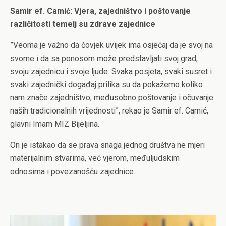
Samir ef. Camić: Vjera, zajedništvo i poštovanje
različitosti temelj su zdrave zajednice
”Veoma je važno da čovjek uvijek ima osjećaj da je svoj na
svome i da sa ponosom može predstavljati svoj grad,
svoju zajednicu i svoje ljude. Svaka posjeta, svaki susret i
svaki zajednički događaj prilika su da pokažemo koliko
nam znače zajedništvo, međusobno poštovanje i očuvanje
naših tradicionalnih vrijednosti”, rekao je Samir ef. Camić,
glavni Imam MIZ Bijeljina.
On je istakao da se prava snaga jednog društva ne mjeri
materijalnim stvarima, već vjerom, međuljudskim
odnosima i povezanošću zajednice.