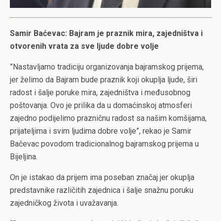
Samir Baćevac: Bajram je praznik mira, zajedništva i
otvorenih vrata za sve ljude dobre volje
”Nastavljamo tradiciju organizovanja bajramskog prijema,
jer želimo da Bajram bude praznik koji okuplja ljude, širi
radost i šalje poruke mira, zajedništva i međusobnog
poštovanja. Ovo je prilika da u domaćinskoj atmosferi
zajedno podijelimo prazničnu radost sa našim komšijama,
prijateljima i svim ljudima dobre volje”, rekao je Samir
Bačevac povodom tradicionalnog bajramskog prijema u
Bijeljina.
On je istakao da prijem ima poseban značaj jer okuplja
predstavnike različitih zajednica i šalje snažnu poruku
zajedničkog života i uvažavanja.