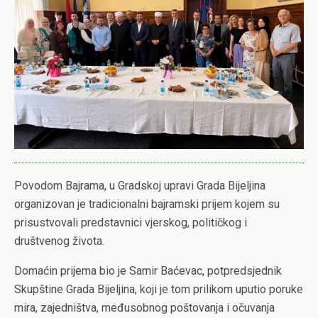
Povodom Bajrama, u Gradskoj upravi Grada Bijeljina
organizovan je tradicionalni bajramski prijem kojem su
prisustvovali predstavnici vjerskog, političkog i
društvenog života.
Domaćin prijema bio je Samir Baćevac, potpredsjednik
Skupštine Grada Bijeljina, koji je tom prilikom uputio poruke
mira, zajedništva, međusobnog poštovanja i očuvanja