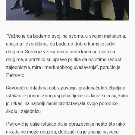
”Važno je da budemo svoji na svome, u svojim mahalama,
ulicama i dvorištima, da budemo dobre komšije jedni
drugima. Sreća je velika samo onda kada se dijeli sa
drugima, a praznici su upravo prilika da osjetimo radost
zajedništva, mira i međusobnog uvažavanja”, poručio je
Petrović.
Govoreći o mladima i obrazovanju, gradonačelnik Bijeljine
istakao je ponos zbog uspjeha djece iz Janje koja su, kako
je rekao, na najbolji način predstavljala svoje porodice,
školu i zajednicu.
Petrović je dalje istakao da je obrazovanje nešto što niko
nikada ne može oduzeti, dodajući da je znanje najveće