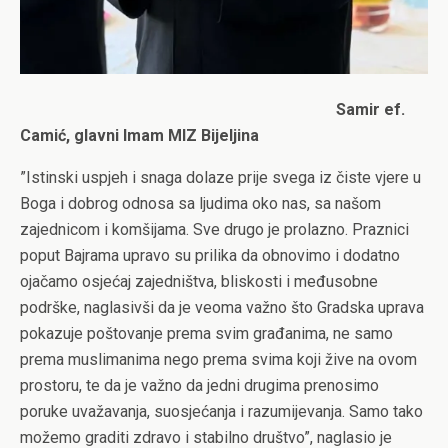
Samir ef.
Camić, glavni Imam MIZ Bijeljina
”Istinski uspjeh i snaga dolaze prije svega iz čiste vjere u
Boga i dobrog odnosa sa ljudima oko nas, sa našom
zajednicom i komšijama. Sve drugo je prolazno. Praznici
poput Bajrama upravo su prilika da obnovimo i dodatno
ojačamo osjećaj zajedništva, bliskosti i međusobne
podrške, naglasivši da je veoma važno što Gradska uprava
pokazuje poštovanje prema svim građanima, ne samo
prema muslimanima nego prema svima koji žive na ovom
prostoru, te da je važno da jedni drugima prenosimo
poruke uvažavanja, suosjećanja i razumijevanja. Samo tako
možemo graditi zdravo i stabilno društvo”, naglasio je