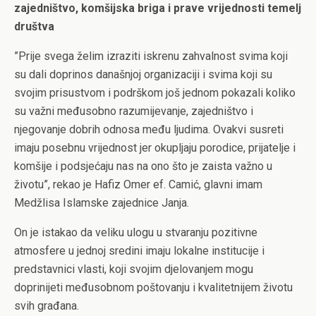
zajedništvo, komšijska briga i prave vrijednosti temelj
društva
”Prije svega želim izraziti iskrenu zahvalnost svima koji
su dali doprinos današnjoj organizaciji i svima koji su
svojim prisustvom i podrškom još jednom pokazali koliko
su važni međusobno razumijevanje, zajedništvo i
njegovanje dobrih odnosa među ljudima. Ovakvi susreti
imaju posebnu vrijednost jer okupljaju porodice, prijatelje i
komšije i podsjećaju nas na ono što je zaista važno u
životu”, rekao je Hafiz Omer ef. Camić, glavni imam
Medžlisa Islamske zajednice Janja.
On je istakao da veliku ulogu u stvaranju pozitivne
atmosfere u jednoj sredini imaju lokalne institucije i
predstavnici vlasti, koji svojim djelovanjem mogu
doprinijeti međusobnom poštovanju i kvalitetnijem životu
svih građana.