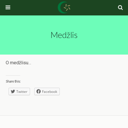
Medžlis
O medžlisu…
Share this:
Twitter
Facebook