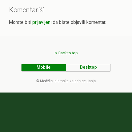
Komentariši
Morate biti
prijavljeni
da biste objavili komentar.
Back to top
Mobile
Desktop
© Medžlis Islamske zajednice Janja