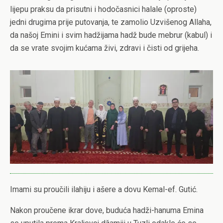
lijepu praksu da prisutni i hodočasnici halale (oproste)
jedni drugima prije putovanja, te zamolio Uzvišenog Allaha,
da našoj Emini i svim hadžijama hadž bude mebrur (kabul) i
da se vrate svojim kućama živi, zdravi i čisti od grijeha.
Imami su proučili ilahiju i ašere a dovu Kemal-ef. Gutić.
Nakon proučene ikrar dove, buduća hadži-hanuma Emina