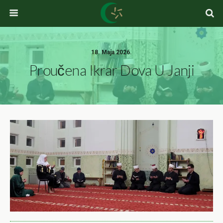
18. Maja 2026.
Proučena Ikrar Dova U Janji