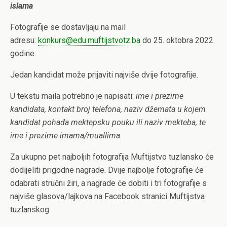
islama
Fotografije se dostavljaju na mail
adresu:
konkurs@edu.muftijstvotz.ba
do 25. oktobra 2022.
godine.
Jedan kandidat može prijaviti najviše dvije fotografije.
U tekstu maila potrebno je napisati:
ime i prezime
kandidata, kontakt broj telefona, naziv džemata u kojem
kandidat pohađa mektepsku pouku ili naziv mekteba, te
ime i prezime imama/muallima.
Za ukupno pet najboljih fotografija Muftijstvo tuzlansko će
dodijeliti prigodne nagrade. Dvije najbolje fotografije će
odabrati stručni žiri, a nagrade će dobiti i tri fotografije s
najviše glasova/lajkova na Facebook stranici Muftijstva
tuzlanskog.