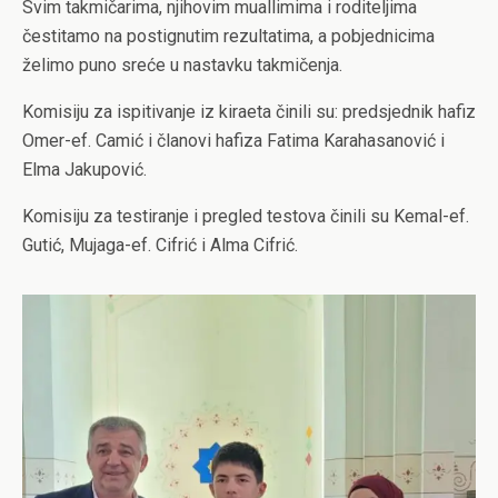
Svim takmičarima, njihovim muallimima i roditeljima
čestitamo na postignutim rezultatima, a pobjednicima
želimo puno sreće u nastavku takmičenja.
Komisiju za ispitivanje iz kiraeta činili su: predsjednik hafiz
Omer-ef. Camić i članovi hafiza Fatima Karahasanović i
Elma Jakupović.
Komisiju za testiranje i pregled testova činili su Kemal-ef.
Gutić, Mujaga-ef. Cifrić i Alma Cifrić.