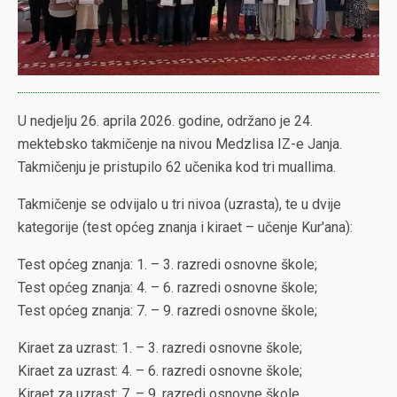
U nedjelju 26. aprila 2026. godine, održano je 24.
mektebsko takmičenje na nivou Medzlisa IZ-e Janja.
Takmičenju je pristupilo 62 učenika kod tri muallima.
Takmičenje se odvijalo u tri nivoa (uzrasta), te u dvije
kategorije (test općeg znanja i kiraet – učenje Kur'ana):
Test općeg znanja: 1. – 3. razredi osnovne škole;
Test općeg znanja: 4. – 6. razredi osnovne škole;
Test općeg znanja: 7. – 9. razredi osnovne škole;
Kiraet za uzrast: 1. – 3. razredi osnovne škole;
Kiraet za uzrast: 4. – 6. razredi osnovne škole;
Kiraet za uzrast: 7. – 9. razredi osnovne škole.