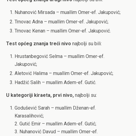
Nuhanović Mirsada – muallim Omer-ef. Jakupović;
Trnovac Adna – muallim Omer-ef. Jakupović;
Trnovac Kenan – muallim Omer-ef. Jakupović.
Test
općeg
znanja
treći
nivo
najbolji su bili:
Hrustanbegović Selma – muallim Omer-ef.
Jakupović;
Aletović Halima – muallim Omer-ef. Jakupović;
Hadžić Salih – muallim Adem-ef. Gutić.
U
kategoriji
kiraeta,
prvi
nivo,
najbolji su:
Godušević Sarah – muallim Dženan-ef.
Karasalihović;
2. Gutić Emir – muallim Adem-ef. Gutić;
3. Nuhanović Davud – muallim Omer-ef.