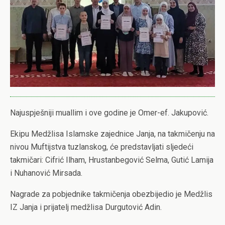
Najuspješniji muallim i ove godine je Omer-ef. Jakupović.
Ekipu Medžlisa Islamske zajednice Janja, na takmičenju na
nivou Muftijstva tuzlanskog, će predstavljati sljedeći
takmičari: Cifrić Ilham, Hrustanbegović Selma, Gutić Lamija
i Nuhanović Mirsada.
Nagrade za pobjednike takmičenja obezbijedio je Medžlis
IZ Janja i prijatelj medžlisa Durgutović Adin.