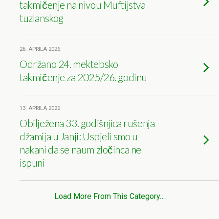
takmičenje na nivou Muftijstva
tuzlanskog
26. APRILA 2026.
Održano 24. mektebsko
takmičenje za 2025/26. godinu
13. APRILA 2026.
Obilježena 33. godišnjica rušenja
džamija u Janji: Uspjeli smo u
nakani da se naum zločinca ne
ispuni
Load More From This Category…