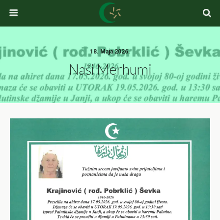
18. Maja 2026.
Naši Merhumi