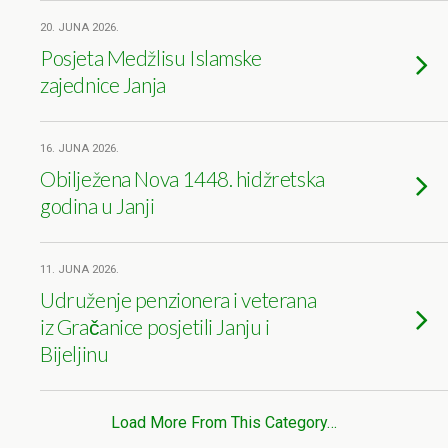
20. JUNA 2026.
Posjeta Medžlisu Islamske
zajednice Janja
16. JUNA 2026.
Obilježena Nova 1448. hidžretska
godina u Janji
11. JUNA 2026.
Udruženje penzionera i veterana
iz Gračanice posjetili Janju i
Bijeljinu
Load More From This Category…