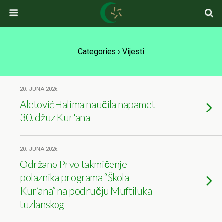
Categories ›
Vijesti
20. JUNA 2026.
Aletović Halima naučila napamet
30. džuz Kur'ana
20. JUNA 2026.
Održano Prvo takmičenje
polaznika programa “Škola
Kur’ana” na području Muftiluka
tuzlanskog