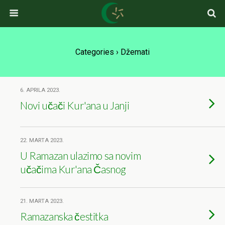
Categories ›
Džemati
6. APRILA 2023.
Novi učači Kur'ana u Janji
22. MARTA 2023.
U Ramazan ulazimo sa novim
učačima Kur'ana Časnog
21. MARTA 2023.
Ramazanska čestitka