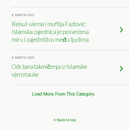
8. MARTA 2023.
Reisul-ulema i muftija Fazlović:
Islamska zajednica je posvećena
miru i zajedništvu među ljudima
8. MARTA 2023.
Održana takmičenja iz Islamske
vjeronauke
Load More From This Category…
Back to top