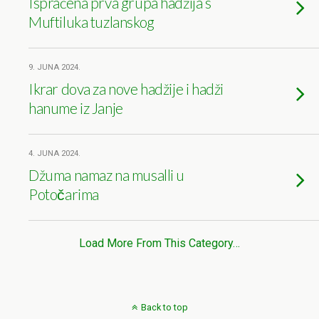
Ispraćena prva grupa hadžija s
Muftiluka tuzlanskog
9. JUNA 2024.
Ikrar dova za nove hadžije i hadži
hanume iz Janje
4. JUNA 2024.
Džuma namaz na musalli u
Potočarima
Load More From This Category…
Back to top