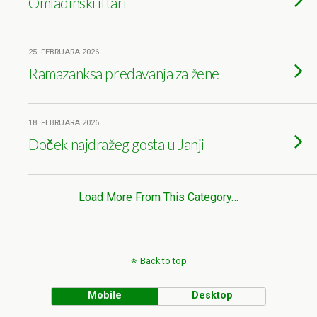
Omladinski iftari
25. FEBRUARA 2026.
Ramazanksa predavanja za žene
18. FEBRUARA 2026.
Doček najdražeg gosta u Janji
Load More From This Category…
Back to top
Mobile
Desktop